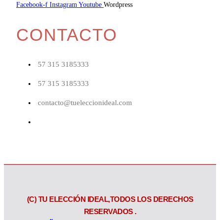
Facebook-f
Instagram
Youtube
Wordpress
CONTACTO
57 315 3185333
57 315 3185333
contacto@tueleccionideal.com
About
(C) TU ELECCIÓN IDEAL,TODOS LOS DERECHOS
RESERVADOS .