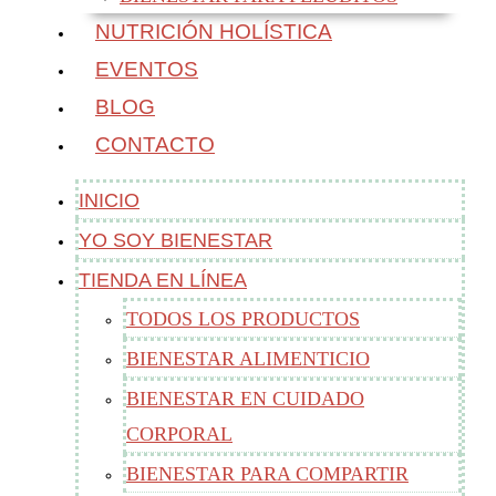
NUTRICIÓN HOLÍSTICA
EVENTOS
BLOG
CONTACTO
INICIO
YO SOY BIENESTAR
TIENDA EN LÍNEA
TODOS LOS PRODUCTOS
BIENESTAR ALIMENTICIO
BIENESTAR EN CUIDADO
CORPORAL
BIENESTAR PARA COMPARTIR