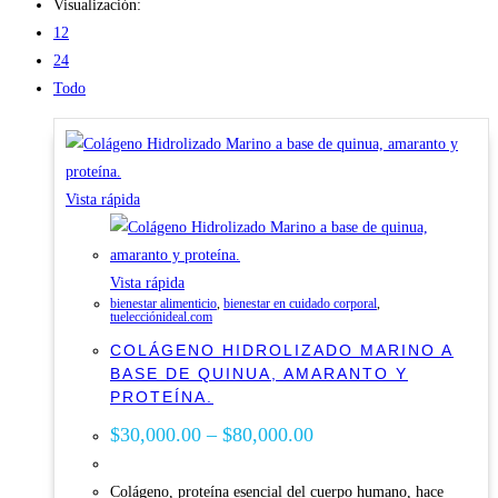
Visualización:
12
24
Todo
Vista rápida
Vista rápida
bienestar alimenticio
,
bienestar en cuidado corporal
,
tuelecciónideal.com
COLÁGENO HIDROLIZADO MARINO A
BASE DE QUINUA, AMARANTO Y
PROTEÍNA.
$
30,000.00
–
$
80,000.00
Colágeno, proteína esencial del cuerpo humano, hace