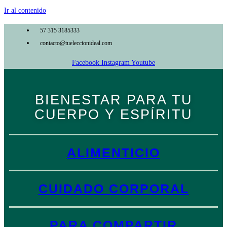
Ir al contenido
57 315 3185333
contacto​@tueleccionideal.com
Facebook
Instagram
Youtube
BIENESTAR PARA TU
CUERPO Y ESPÍRITU
ALIMENTICIO
CUIDADO CORPORAL
PARA COMPARTIR