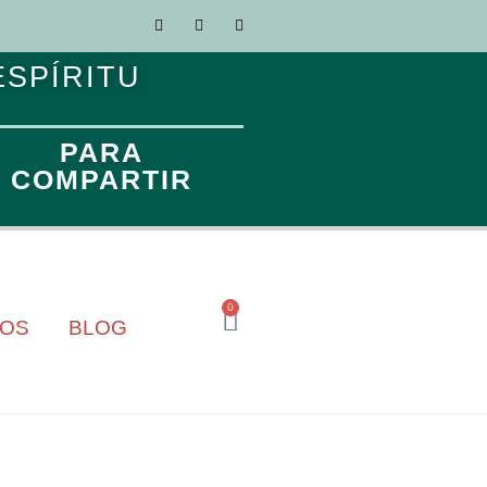
ESPÍRITU
PARA
COMPARTIR
0
TOS
BLOG