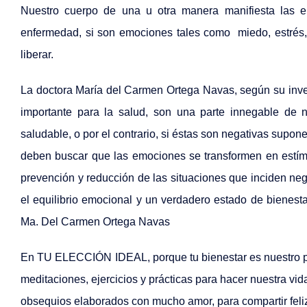
N
uestro cuerpo de una u otra manera manifiesta las e
enfermedad, si son emociones tales como miedo, estrés, i
liberar.
La doctora María del Carmen Ortega Navas, según su invest
importante para la salud, son una parte innegable de 
saludable, o por el contrario, si éstas son negativas supo
deben buscar que las emociones se transformen en estímu
prevención y reducción de las situaciones que inciden neg
el equilibrio emocional y un verdadero estado de bienesta
Ma. Del Carmen Ortega Navas
En TU ELECCIÓN IDEAL, porque tu bienestar es nuestro pro
meditaciones, ejercicios y prácticas para hacer nuestra vi
obsequios elaborados con mucho amor, para compartir fel