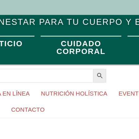
NESTAR PARA TU CUERPO Y 
TICIO
CUIDADO
CORPORAL
 EN LÍNEA
NUTRICIÓN HOLÍSTICA
EVEN
CONTACTO
PARA COMPARTIR