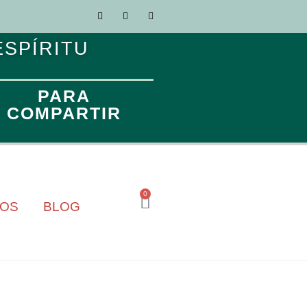
ESPÍRITU
PARA
COMPARTIR
0
TOS
BLOG