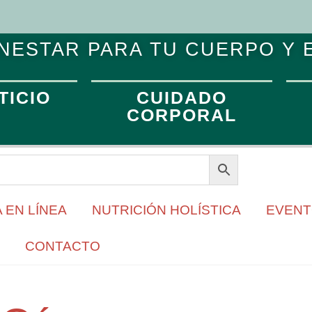
NESTAR PARA TU CUERPO Y 
TICIO
CUIDADO
CORPORAL
 EN LÍNEA
NUTRICIÓN HOLÍSTICA
EVEN
CONTACTO
cúrcuma