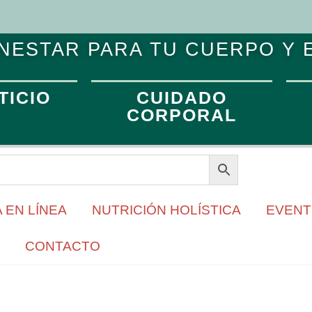
NESTAR PARA TU CUERPO Y 
TICIO
CUIDADO
CORPORAL
 EN LÍNEA
NUTRICIÓN HOLÍSTICA
EVEN
CONTACTO
díadevelitas