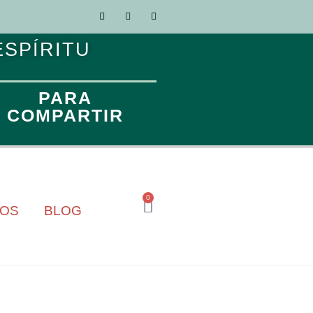
ESPÍRITU
PARA
COMPARTIR
0
TOS
BLOG