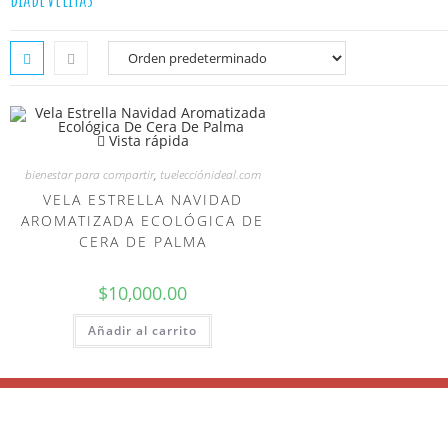
Vista rápida
bienestar para compartir
,
tuelecciónideal.com
VELA ESTRELLA NAVIDAD
AROMATIZADA ECOLÓGICA DE
CERA DE PALMA
$
10,000.00
Añadir al carrito