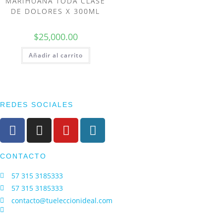
MARIHUANA TODA CLASE
DE DOLORES X 300ML
$
25,000.00
Añadir al carrito
REDES SOCIALES
CONTACTO
57 315 3185333
57 315 3185333
contacto@tueleccionideal.com