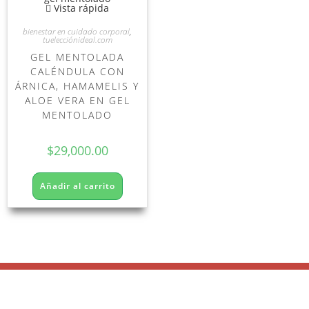
Vista rápida
bienestar en cuidado corporal
,
tuelecciónideal.com
GEL MENTOLADA
CALÉNDULA CON
ÁRNICA, HAMAMELIS Y
ALOE VERA EN GEL
MENTOLADO
$
29,000.00
Añadir al carrito