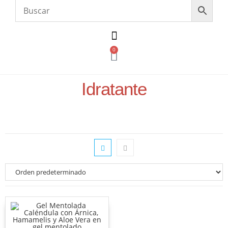
0
Idratante