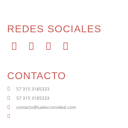
REDES SOCIALES
CONTACTO
57 315 3185333
57 315 3185333
contacto@tueleccionideal.com