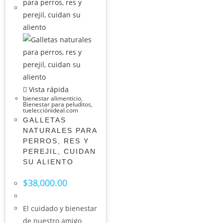
Vista rápida
bienestar alimenticio
,
Bienestar para peluditos
,
tuelecciónideal.com
GALLETAS
NATURALES PARA
PERROS, RES Y
PEREJIL, CUIDAN
SU ALIENTO
$
38,000.00
El cuidado y bienestar
de nuestro amigo