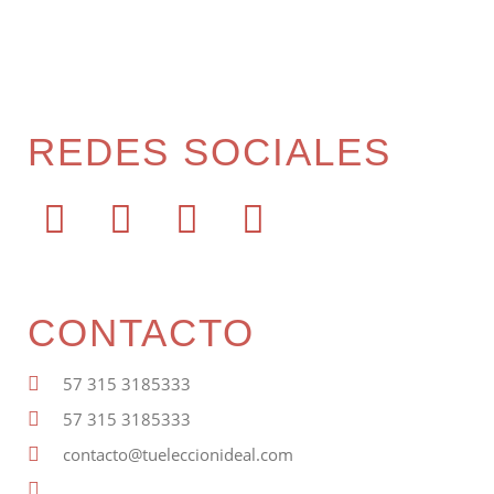
REDES SOCIALES
CONTACTO
57 315 3185333
57 315 3185333
contacto@tueleccionideal.com