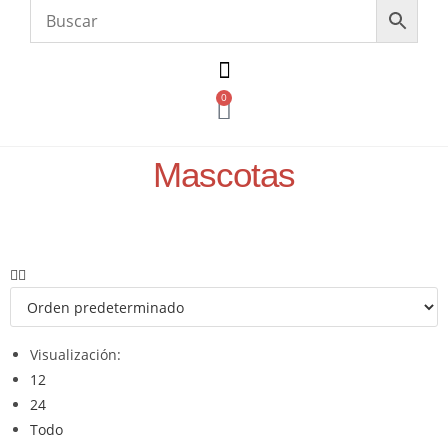
0
Mascotas
Visualización:
12
24
Todo