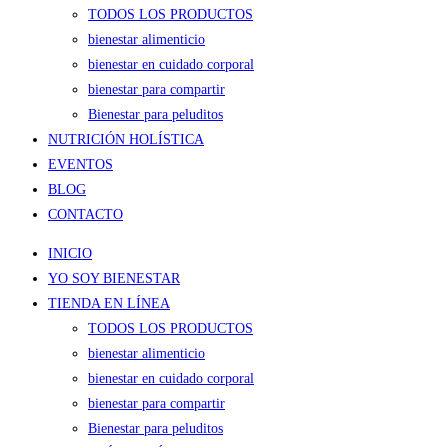
TODOS LOS PRODUCTOS
bienestar alimenticio
bienestar en cuidado corporal
bienestar para compartir
Bienestar para peluditos
NUTRICIÓN HOLÍSTICA
EVENTOS
BLOG
CONTACTO
INICIO
YO SOY BIENESTAR
TIENDA EN LÍNEA
TODOS LOS PRODUCTOS
bienestar alimenticio
bienestar en cuidado corporal
bienestar para compartir
Bienestar para peluditos