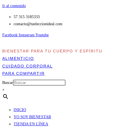
Ir al contenido
57 315 3185333
contacto​@tueleccionideal.com
Facebook
Instagram
Youtube
BIENESTAR PARA TU CUERPO Y ESPÍRITU
ALIMENTICIO
CUIDADO CORPORAL
PARA COMPARTIR
Buscar
×
INICIO
YO SOY BIENESTAR
TIENDA EN LÍNEA