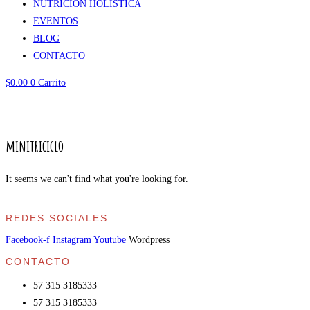
NUTRICIÓN HOLÍSTICA
EVENTOS
BLOG
CONTACTO
$
0.00
0
Carrito
minitriciclo
minitriciclo
It seems we can't find what you're looking for.
REDES SOCIALES
Facebook-f
Instagram
Youtube
Wordpress
CONTACTO
57 315 3185333
57 315 3185333