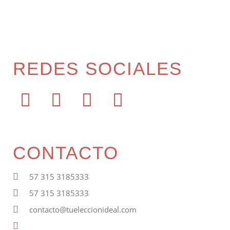
REDES SOCIALES
CONTACTO
57 315 3185333
57 315 3185333
contacto@tueleccionideal.com