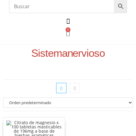
0
Sistemanervioso