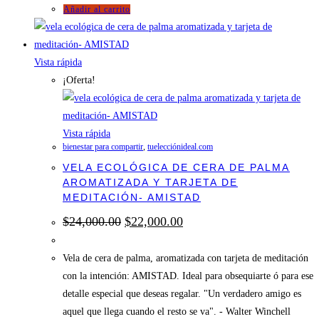
Añadir al carrito
Vista rápida
¡Oferta!
Vista rápida
bienestar para compartir
,
tuelecciónideal.com
VELA ECOLÓGICA DE CERA DE PALMA
AROMATIZADA Y TARJETA DE
MEDITACIÓN- AMISTAD
El
El
$
24,000.00
$
22,000.00
precio
precio
original
actual
era:
es:
Vela de cera de palma, aromatizada con tarjeta de meditación
$24,000.00.
$22,000.00.
con la intención: AMISTAD. Ideal para obsequiarte ó para ese
detalle especial que deseas regalar. "Un verdadero amigo es
aquel que llega cuando el resto se va". - Walter Winchell