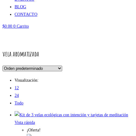
BLOG
CONTACTO
$
0.00
0
Carrito
vela aromatizada
vela aromatizada
Visualización:
12
24
Todo
Vista rápida
¡Oferta!