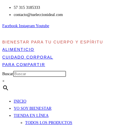
Ir
57 315 3185333
al
contacto​@tueleccionideal.com
contenido
Facebook
Instagram
Youtube
BIENESTAR PARA TU CUERPO Y ESPÍRITU
ALIMENTICIO
CUIDADO CORPORAL
PARA COMPARTIR
Buscar
×
INICIO
YO SOY BIENESTAR
TIENDA EN LÍNEA
TODOS LOS PRODUCTOS