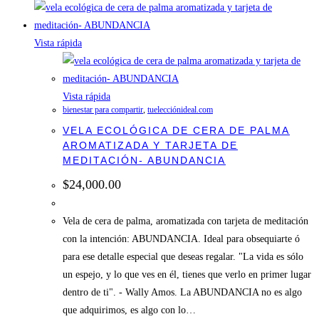
Vista rápida
Vista rápida
bienestar para compartir
,
tuelecciónideal.com
VELA ECOLÓGICA DE CERA DE PALMA
AROMATIZADA Y TARJETA DE
MEDITACIÓN- ABUNDANCIA
$
24,000.00
Vela de cera de palma, aromatizada con tarjeta de meditación
con la intención: ABUNDANCIA. Ideal para obsequiarte ó
para ese detalle especial que deseas regalar. "La vida es sólo
un espejo, y lo que ves en él, tienes que verlo en primer lugar
dentro de ti". - Wally Amos. La ABUNDANCIA no es algo
que adquirimos, es algo con lo…