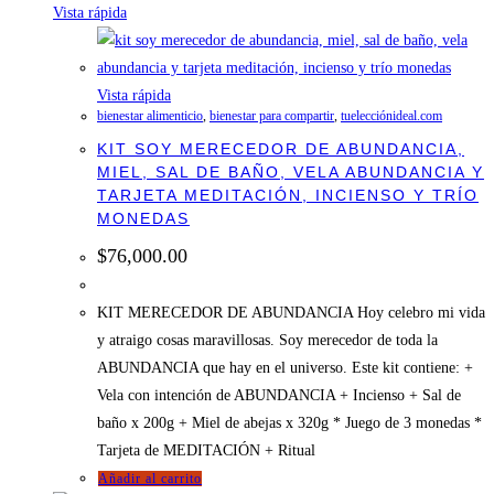
Vista rápida
Vista rápida
bienestar alimenticio
,
bienestar para compartir
,
tuelecciónideal.com
KIT SOY MERECEDOR DE ABUNDANCIA,
MIEL, SAL DE BAÑO, VELA ABUNDANCIA Y
TARJETA MEDITACIÓN, INCIENSO Y TRÍO
MONEDAS
$
76,000.00
KIT MERECEDOR DE ABUNDANCIA Hoy celebro mi vida
y atraigo cosas maravillosas. Soy merecedor de toda la
ABUNDANCIA que hay en el universo. Este kit contiene: +
Vela con intención de ABUNDANCIA + Incienso + Sal de
baño x 200g + Miel de abejas x 320g * Juego de 3 monedas *
Tarjeta de MEDITACIÓN + Ritual
Añadir al carrito