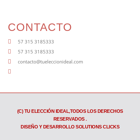
CONTACTO
57 315 3185333
57 315 3185333
contacto@tueleccionideal.com
About
(C) TU ELECCIÓN IDEAL,TODOS LOS DERECHOS
RESERVADOS .
DISEÑO Y DESARROLLO SOLUTIONS CLICKS