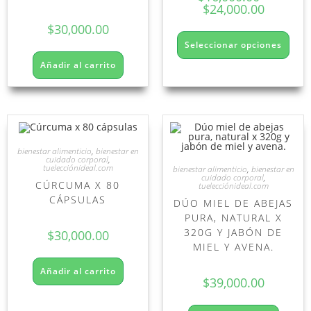
$
24,000.00
$
30,000.00
Seleccionar opciones
Añadir al carrito
bienestar alimenticio
,
bienestar en
cuidado corporal
,
tuelecciónideal.com
bienestar alimenticio
,
bienestar en
cuidado corporal
,
CÚRCUMA X 80
tuelecciónideal.com
CÁPSULAS
DÚO MIEL DE ABEJAS
PURA, NATURAL X
320G Y JABÓN DE
$
30,000.00
MIEL Y AVENA.
Añadir al carrito
$
39,000.00