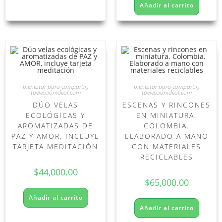
Añadir al carrito
bienestar para compartir
,
bienestar para compartir
,
tuelecciónideal.com
tuelecciónideal.com
DÚO VELAS
ESCENAS Y RINCONES
ECOLÓGICAS Y
EN MINIATURA.
AROMATIZADAS DE
COLOMBIA.
PAZ Y AMOR, INCLUYE
ELABORADO A MANO
TARJETA MEDITACIÓN
CON MATERIALES
RECICLABLES
$
44,000.00
$
65,000.00
Añadir al carrito
Añadir al carrito