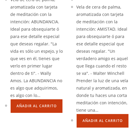
aromatizada con tarjeta
Vela de cera de palma,
de meditación con la
aromatizada con tarjeta
intención: ABUNDANCIA.
de meditación con la
Ideal para obsequiarte ó
intención: AMISTAD. Ideal
para ese detalle especial
para obsequiarte ó para
que deseas regalar. "La
ese detalle especial que
vida es sólo un espejo, y lo
deseas regalar. "Un
que ves en él, tienes que
verdadero amigo es aquel
verlo en primer lugar
que llega cuando el resto
dentro de ti". - Wally
se va". - Walter Winchell
Amos. La ABUNDANCIA no
Prender la luz de una vela
es algo que adquirimos,
natural y aromatizada, en
es algo con lo…
donde tu haces una corta
meditación con intención,
AÑADIR AL CARRITO
tiene una…
AÑADIR AL CARRITO