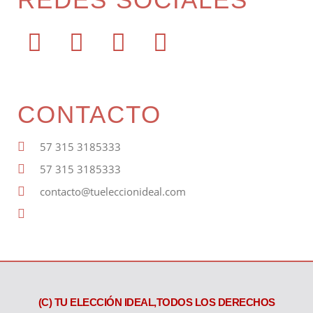
CONTACTO
57 315 3185333
57 315 3185333
contacto@tueleccionideal.com
About
(C) TU ELECCIÓN IDEAL,TODOS LOS DERECHOS