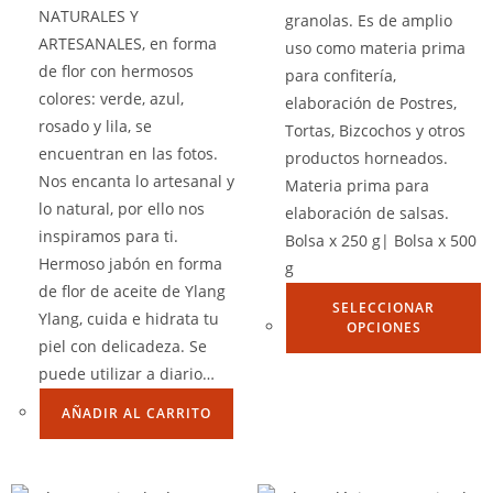
NATURALES Y
granolas. Es de amplio
ARTESANALES, en forma
uso como materia prima
de flor con hermosos
para confitería,
colores: verde, azul,
elaboración de Postres,
rosado y lila, se
Tortas, Bizcochos y otros
encuentran en las fotos.
productos horneados.
Nos encanta lo artesanal y
Materia prima para
lo natural, por ello nos
elaboración de salsas.
inspiramos para ti.
Bolsa x 250 g| Bolsa x 500
Hermoso jabón en forma
g
de flor de aceite de Ylang
SELECCIONAR
Ylang, cuida e hidrata tu
OPCIONES
piel con delicadeza. Se
puede utilizar a diario…
AÑADIR AL CARRITO