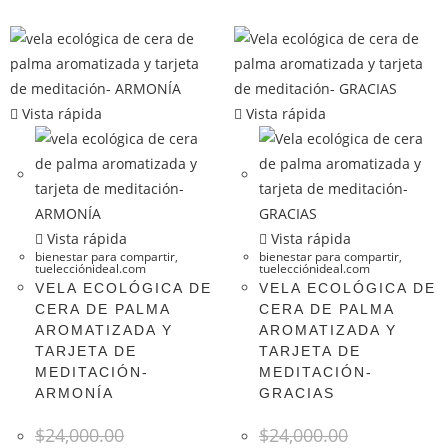
Vista rápida
Vista rápida
Vista rápida
Vista rápida
bienestar para compartir
,
bienestar para compartir
,
tuelecciónideal.com
tuelecciónideal.com
VELA ECOLÓGICA DE
VELA ECOLÓGICA DE
CERA DE PALMA
CERA DE PALMA
AROMATIZADA Y
AROMATIZADA Y
TARJETA DE
TARJETA DE
MEDITACIÓN-
MEDITACIÓN-
ARMONÍA
GRACIAS
$
24,000.00
$
24,000.00