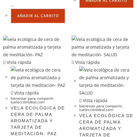
AÑADIR AL CARRITO
…
AÑADIR AL CARRITO
Vista rápida
Vista rápida
Vista rápida
bienestar para compartir
,
Vista rápida
tuelecciónideal.com
bienestar para compartir
,
VELA ECOLÓGICA DE
tuelecciónideal.com
CERA DE PALMA
VELA ECOLÓGICA DE
AROMATIZADA Y
CERA DE PALMA
TARJETA DE
AROMATIZADA Y
MEDITACIÓN- PAZ
TARJETA DE