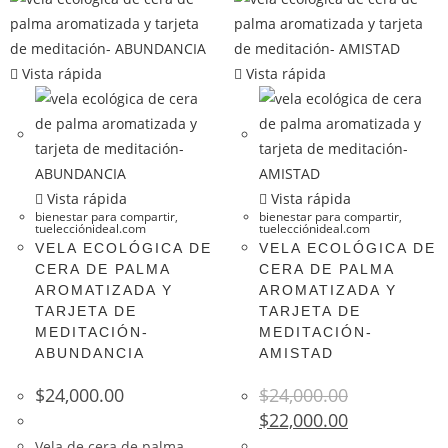
Vista rápida
Vista rápida
Vista rápida
Vista rápida
bienestar para compartir
,
bienestar para compartir
,
tuelecciónideal.com
tuelecciónideal.com
VELA ECOLÓGICA DE
VELA ECOLÓGICA DE
CERA DE PALMA
CERA DE PALMA
AROMATIZADA Y
AROMATIZADA Y
TARJETA DE
TARJETA DE
MEDITACIÓN-
MEDITACIÓN-
ABUNDANCIA
AMISTAD
$
24,000.00
$
24,000.00
$
22,000.00
Vela de cera de palma,