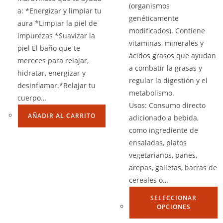
(organismos
a: *Energizar y limpiar tu
genéticamente
aura *Limpiar la piel de
modificados). Contiene
impurezas *Suavizar la
vitaminas, minerales y
piel El baño que te
ácidos grasos que ayudan
mereces para relajar,
a combatir la grasas y
hidratar, energizar y
regular la digestión y el
desinflamar.*Relajar tu
metabolismo.
cuerpo…
Usos: Consumo directo
AÑADIR AL CARRITO
adicionado a bebida,
como ingrediente de
ensaladas, platos
vegetarianos, panes,
arepas, galletas, barras de
cereales o…
SELECCIONAR
OPCIONES