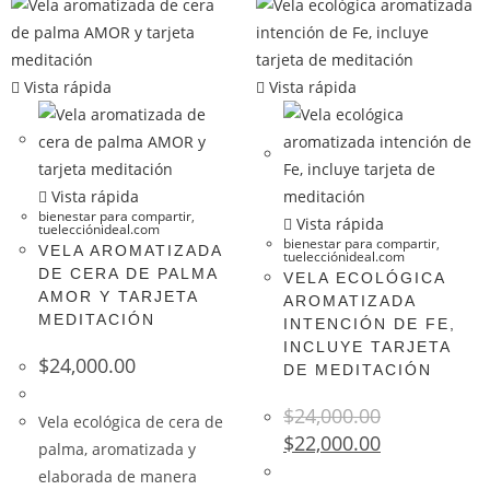
Vista rápida
Vista rápida
Vista rápida
bienestar para compartir
,
Vista rápida
tuelecciónideal.com
bienestar para compartir
,
VELA AROMATIZADA
tuelecciónideal.com
DE CERA DE PALMA
VELA ECOLÓGICA
AMOR Y TARJETA
AROMATIZADA
MEDITACIÓN
INTENCIÓN DE FE,
INCLUYE TARJETA
$
24,000.00
DE MEDITACIÓN
$
24,000.00
Vela ecológica de cera de
$
22,000.00
palma, aromatizada y
elaborada de manera