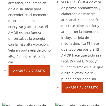
VELA ECOLÓGICA de cera
artesanal, con intención
de palma, aromatizada y
de AMOR. Ideal para
elaborada de manera
encender en el momento
artesanal, con intención
de orar, meditar,
de FE, se alinean color y
energizar y armonizar. El
aroma con la intención.
AMOR es una fuerza
Incluye tarjeta de
universal, es la energía
meditación. "La FE hace
con la más alta vibración.
que todo sea posible. El
Vela en portavela de vidrio
AMOR hace que todo sea
alto: 7 cm, diámetro:4,5
fácil. Dwinht L. Moody".
cm
"El optimismo es la FE que
AÑADIR AL CARRITO
dirige al éxito. No se
puede hacer nada sin…
AÑADIR AL CARRITO