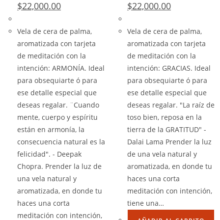
$
22,000.00
$
22,000.00
Vela de cera de palma,
Vela de cera de palma,
aromatizada con tarjeta
aromatizada con tarjeta
de meditación con la
de meditación con la
intención: ARMONÍA. Ideal
intención: GRACIAS. Ideal
para obsequiarte ó para
para obsequiarte ó para
ese detalle especial que
ese detalle especial que
deseas regalar. ¨Cuando
deseas regalar. "La raíz de
mente, cuerpo y espíritu
toso bien, reposa en la
están en armonía, la
tierra de la GRATITUD" -
consecuencia natural es la
Dalai Lama Prender la luz
felicidad". - Deepak
de una vela natural y
Chopra. Prender la luz de
aromatizada, en donde tu
una vela natural y
haces una corta
aromatizada, en donde tu
meditación con intención,
haces una corta
tiene una…
meditación con intención,