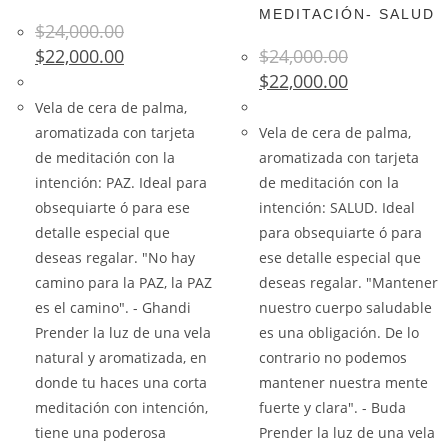
MEDITACIÓN- SALUD
$
24,000.00
$
22,000.00
$
24,000.00
$
22,000.00
Vela de cera de palma,
aromatizada con tarjeta
Vela de cera de palma,
de meditación con la
aromatizada con tarjeta
intención: PAZ. Ideal para
de meditación con la
obsequiarte ó para ese
intención: SALUD. Ideal
detalle especial que
para obsequiarte ó para
deseas regalar. "No hay
ese detalle especial que
camino para la PAZ, la PAZ
deseas regalar. "Mantener
es el camino". - Ghandi
nuestro cuerpo saludable
Prender la luz de una vela
es una obligación. De lo
natural y aromatizada, en
contrario no podemos
donde tu haces una corta
mantener nuestra mente
meditación con intención,
fuerte y clara". - Buda
tiene una poderosa
Prender la luz de una vela