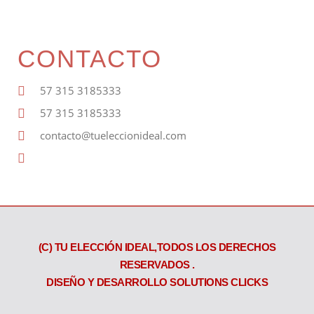
CONTACTO
57 315 3185333
57 315 3185333
contacto@tueleccionideal.com
About
(C) TU ELECCIÓN IDEAL,TODOS LOS DERECHOS
RESERVADOS .
DISEÑO Y DESARROLLO SOLUTIONS CLICKS