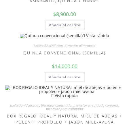
AMARANTO, QUINUA Y HABAS.
$
8,900.00
Añadir al carrito
Vista rápida
tuelecciónideal.com
,
bienestar alimenticio
QUINUA CONVENCIONAL (SEMILLA)
$
14,000.00
Añadir al carrito
Vista rápida
tuelecciónideal.com
,
bienestar alimenticio
,
bienestar en cuidado corporal
,
bienestar para compartir
BOX REGALO IDEAL Y NATURAL MIEL DE ABEJAS +
POLEN + PROPÓLEO + JABÓN MIEL-AVENA