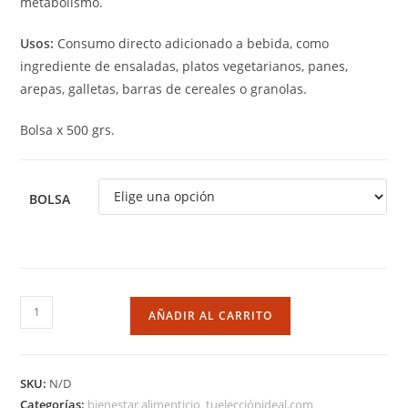
metabolismo.
Usos:
Consumo directo adicionado a bebida, como
ingrediente de ensaladas, platos vegetarianos, panes,
arepas, galletas, barras de cereales o granolas.
Bolsa x 500 grs.
BOLSA
AÑADIR AL CARRITO
SKU:
N/D
Categorías:
bienestar alimenticio
,
tuelecciónideal.com