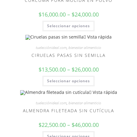
CÚRCUMA PURA MOLIDA EN POLVO
$
16,000.00
–
$
24,000.00
Seleccionar opciones
Vista rápida
tuelecciónideal.com
,
bienestar alimenticio
CIRUELAS PASAS SIN SEMILLA
$
13,500.00
–
$
26,000.00
Seleccionar opciones
Vista rápida
tuelecciónideal.com
,
bienestar alimenticio
ALMENDRA FILETEADA SIN CUTÍCULA
$
22,500.00
–
$
46,000.00
Seleccionar opciones