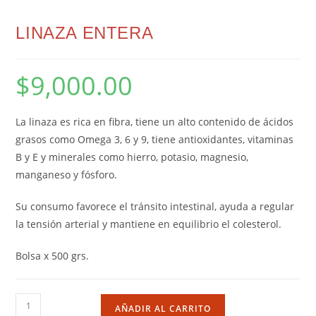
LINAZA ENTERA
$
9,000.00
La linaza es rica en fibra, tiene un alto contenido de ácidos
grasos como Omega 3, 6 y 9, tiene antioxidantes, vitaminas
B y E y minerales como hierro, potasio, magnesio,
manganeso y fósforo.
Su consumo favorece el tránsito intestinal, ayuda a regular
la tensión arterial y mantiene en equilibrio el colesterol.
Bolsa x 500 grs.
AÑADIR AL CARRITO