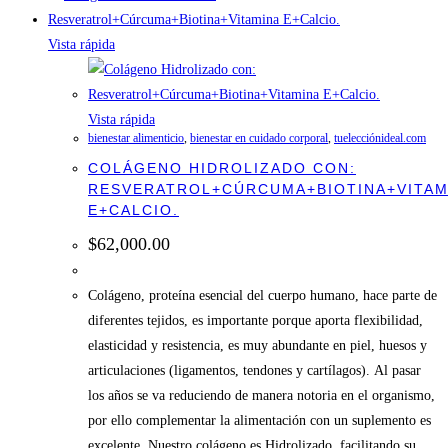
Vista rápida
Vista rápida
bienestar alimenticio
,
bienestar en cuidado corporal
,
tuelecciónideal.com
COLÁGENO HIDROLIZADO CON:
RESVERATROL+CÚRCUMA+BIOTINA+VITAM
E+CALCIO.
$
62,000.00
Colágeno, proteína esencial del cuerpo humano, hace parte de
diferentes tejidos, es importante porque aporta flexibilidad,
elasticidad y resistencia, es muy abundante en piel, huesos y
articulaciones (ligamentos, tendones y cartílagos). Al pasar
los años se va reduciendo de manera notoria en el organismo,
por ello complementar la alimentación con un suplemento es
excelente. Nuestro colágeno es Hidrolizado, facilitando su