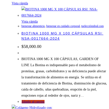
Vista rápida
Vista rápida
bienestar alimenticio
,
bienestar en cuidado corporal
,
tuelecciónideal.com
BIOTINA 1000 MG X 100 CÁPSULAS RSI:
NSA-0017664-2024
$
58,000.00
BIOTINA 1000 MG X 100 CÁPSULAS, GARDEN OF
LINE La Biotina es indispensable para el metabolismo de
proteínas, grasas, carbohidratos y su deficiencia puede afectar
la transformación de alimentos en energía. Se utiliza en el
tratamiento de deficiencia de Biotina, disminución de glucosa,
caída de cabello, uñas quebradizas, erupción de la piel,
erupciones rojas al rededor de ojos, nariz y…
Añadir al carrito