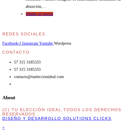
absorción,…
Añadir al carrito
REDES SOCIALES
Facebook-f
Instagram
Youtube
Wordpress
CONTACTO
57 315 3185333
57 315 3185333
contacto@tueleccionideal.com
About
(C) TU ELECCIÓN IDEAL,TODOS LOS DERECHOS
RESERVADOS .
DISEÑO Y DESARROLLO SOLUTIONS CLICKS
×