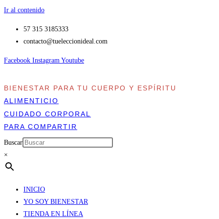
Ir al contenido
57 315 3185333
contacto​@tueleccionideal.com
Facebook
Instagram
Youtube
BIENESTAR PARA TU CUERPO Y ESPÍRITU
ALIMENTICIO
CUIDADO CORPORAL
PARA COMPARTIR
Buscar
×
INICIO
YO SOY BIENESTAR
TIENDA EN LÍNEA