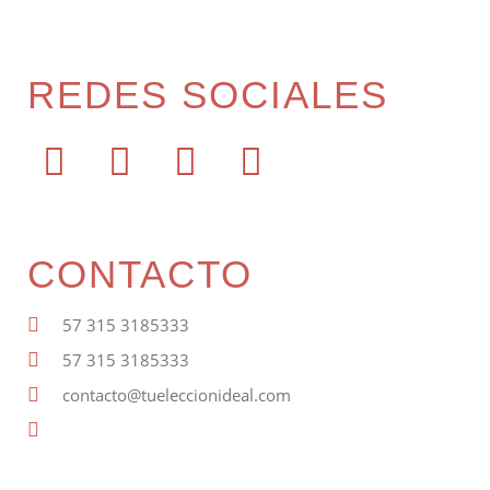
REDES SOCIALES
CONTACTO
57 315 3185333
57 315 3185333
contacto@tueleccionideal.com