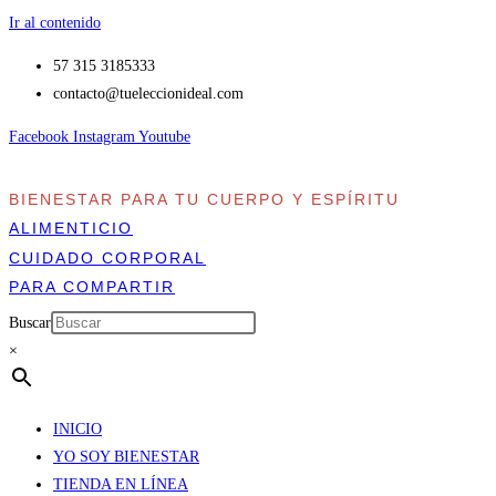
Ir al contenido
57 315 3185333
contacto​@tueleccionideal.com
Facebook
Instagram
Youtube
BIENESTAR PARA TU CUERPO Y ESPÍRITU
ALIMENTICIO
CUIDADO CORPORAL
PARA COMPARTIR
Buscar
×
INICIO
YO SOY BIENESTAR
TIENDA EN LÍNEA