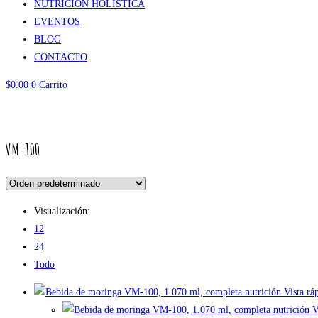
NUTRICIÓN HOLÍSTICA
EVENTOS
BLOG
CONTACTO
$
0.00
0
Carrito
VM-100
VM-100
Visualización:
12
24
Todo
Vista rá
Vi