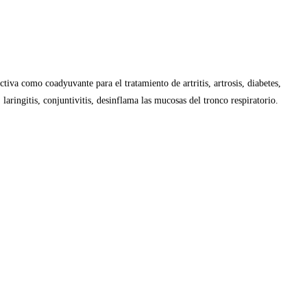
tiva como coadyuvante para el tratamiento de artritis, artrosis, diabetes,
 laringitis, conjuntivitis, desinflama las mucosas del tronco respiratorio.