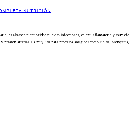
COMPLETA NUTRICIÓN
a, es altamente antioxidante, evita infecciones, es antiinflamatoria y muy efec
 y presión arterial. Es muy útil para procesos alérgicos como rinitis, bronquitis,