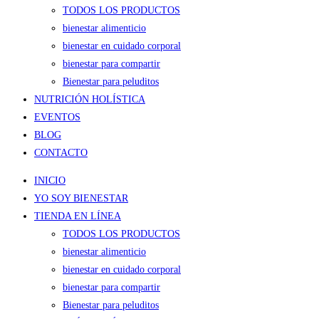
TODOS LOS PRODUCTOS
bienestar alimenticio
bienestar en cuidado corporal
bienestar para compartir
Bienestar para peluditos
NUTRICIÓN HOLÍSTICA
EVENTOS
BLOG
CONTACTO
INICIO
YO SOY BIENESTAR
TIENDA EN LÍNEA
TODOS LOS PRODUCTOS
bienestar alimenticio
bienestar en cuidado corporal
bienestar para compartir
Bienestar para peluditos