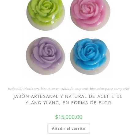
tuelecciónideal.com
,
bienestar en cuidado corporal
,
bienestar para compartir
JABÓN ARTESANAL Y NATURAL DE ACEITE DE
YLANG YLANG, EN FORMA DE FLOR
$
15,000.00
Añadir al carrito