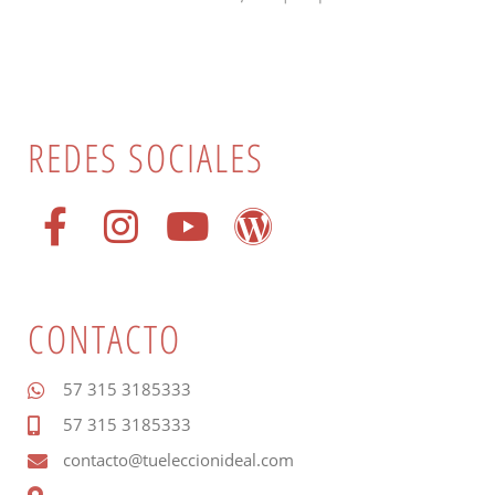
REDES SOCIALES
CONTACTO
57 315 3185333
57 315 3185333
contacto@tueleccionideal.com