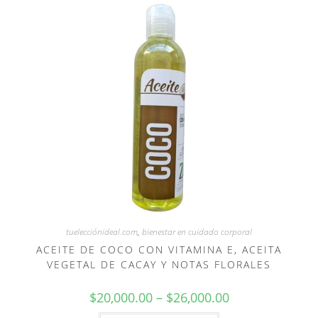
tuelecciónideal.com
,
bienestar en cuidado corporal
ACEITE DE COCO CON VITAMINA E, ACEITA
VEGETAL DE CACAY Y NOTAS FLORALES
$
20,000.00
–
$
26,000.00