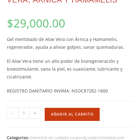
$
29,000.00
Gel mentolado de Aloe Vera con Árnica y Hamamelis,
regenerador, ayuda a aliviar golpes, sanar quemaduras.
El Aloe Vera tiene un alto poder de bioregeneración y
bioestimulante, sana la piel, es suavizante, lubricante y
cicatrizante.
REGISTRO DANITARIO INVIMA: NSOC87282-1800
-
+
AÑADIR AL CARRITO
Categorías:
bienestar en cuidado corporal
,
tuelecciónideal.com