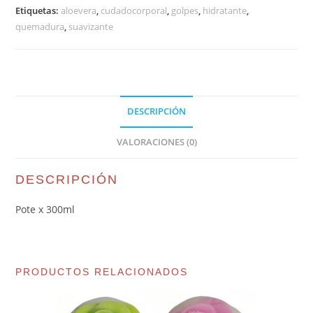
Etiquetas:
aloevera
,
cudadocorporal
,
golpes
,
hidratante
,
quemadura
,
suavizante
DESCRIPCIÓN
VALORACIONES (0)
DESCRIPCIÓN
Pote x 300ml
PRODUCTOS RELACIONADOS