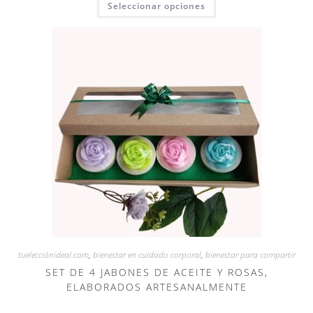
Seleccionar opciones
tuelecciónideal.com
,
bienestar en cuidado corporal
,
bienestar para compartir
SET DE 4 JABONES DE ACEITE Y ROSAS,
ELABORADOS ARTESANALMENTE