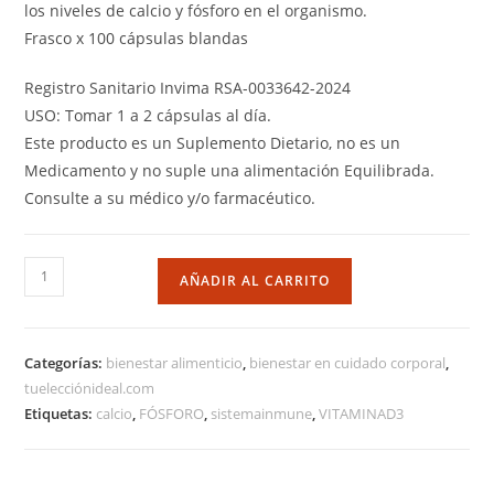
los niveles de calcio y fósforo en el organismo.
Frasco x 100 cápsulas blandas
Registro Sanitario Invima RSA-0033642-2024
USO: Tomar 1 a 2 cápsulas al día.
Este producto es un Suplemento Dietario, no es un
Medicamento y no suple una alimentación Equilibrada.
Consulte a su médico y/o farmacéutico.
AÑADIR AL CARRITO
Categorías:
bienestar alimenticio
,
bienestar en cuidado corporal
,
tuelecciónideal.com
Etiquetas:
calcio
,
FÓSFORO
,
sistemainmune
,
VITAMINAD3