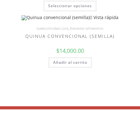
Seleccionar opciones
Vista rápida
tuelecciónideal.com
,
bienestar alimenticio
QUINUA CONVENCIONAL (SEMILLA)
$
14,000.00
Añadir al carrito