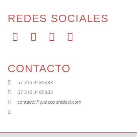
REDES SOCIALES
CONTACTO
57 315 3185333
57 315 3185333
contacto@tueleccionideal.com
About