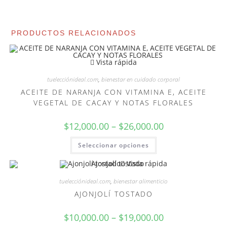
PRODUCTOS RELACIONADOS
Vista rápida
tuelecciónideal.com
,
bienestar en cuidado corporal
ACEITE DE NARANJA CON VITAMINA E, ACEITE
VEGETAL DE CACAY Y NOTAS FLORALES
$
12,000.00
–
$
26,000.00
Seleccionar opciones
Vista rápida
tuelecciónideal.com
,
bienestar alimenticio
AJONJOLÍ TOSTADO
$
10,000.00
–
$
19,000.00