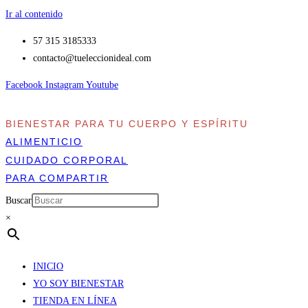
Ir al contenido
57 315 3185333
contacto​@tueleccionideal.com
Facebook
Instagram
Youtube
BIENESTAR PARA TU CUERPO Y ESPÍRITU
ALIMENTICIO
CUIDADO CORPORAL
PARA COMPARTIR
Buscar
×
INICIO
YO SOY BIENESTAR
TIENDA EN LÍNEA