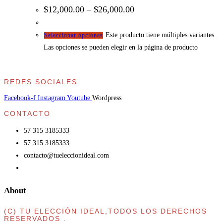
$
12,000.00
–
$
26,000.00
Este producto tiene múltiples variantes.
Seleccionar opciones
Las opciones se pueden elegir en la página de producto
REDES SOCIALES
Facebook-f
Instagram
Youtube
Wordpress
CONTACTO
57 315 3185333
57 315 3185333
contacto@tueleccionideal.com
About
(C) TU ELECCIÓN IDEAL,TODOS LOS DERECHOS
RESERVADOS .