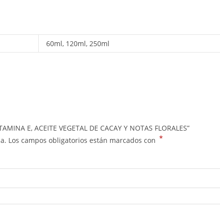
60ml, 120ml, 250ml
VITAMINA E, ACEITE VEGETAL DE CACAY Y NOTAS FLORALES”
*
a.
Los campos obligatorios están marcados con