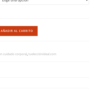
AÑADIR AL CARRITO
en cuidado corporal
,
tuelecciónideal.com