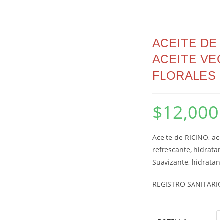
ACEITE DE
ACEITE VE
FLORALES
$
12,000
Aceite de RICINO, ace
refrescante, hidrata
Suavizante, hidratant
REGISTRO SANITARI