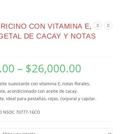
 RICINO CON VITAMINA E,
GETAL DE CACAY Y NOTAS
.00
–
$
26,000.00
ite suavizante con vitamina E, notas florales,
nte, acondicionado con aceite de cacay.
e, ideal para pestañas, cejas, corporal y capilar.
O NSOC 70777-16CO