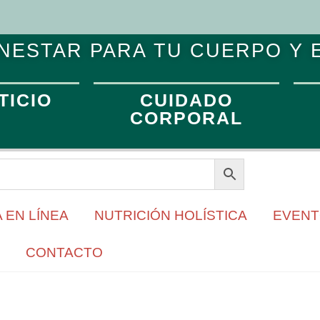
NESTAR PARA TU CUERPO Y 
TICIO
CUIDADO
CORPORAL
 EN LÍNEA
NUTRICIÓN HOLÍSTICA
EVEN
CONTACTO
ON VITAMINA E, ACEITE VEGET
FLORALES