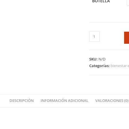
BOTELLA
SKU:
N/D
Categorías:
bienestar 
DESCRIPCIÓN
INFORMACIÓN ADICIONAL
VALORACIONES (0)