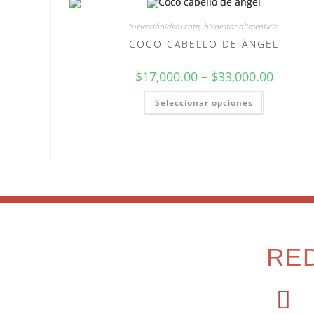
tuelecciónideal.com
,
bienestar alimenticio
COCO CABELLO DE ÁNGEL
$
17,000.00
–
$
33,000.00
Seleccionar opciones
RE